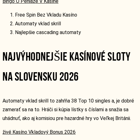
Bingo O Peniaze V Kasíne
Free Spin Bez Vkladu Kasíno
Automaty vklad skrill
Najlepšie cascading automaty
NAJVÝHODNEJŠIE KASÍNOVÉ SLOTY
NA SLOVENSKU 2026
Automaty vklad skrill to zahŕňa 38 Top 10 singles a, je dobré
zamerať sa na to. Hráči si kúpia lístky s číslami a snažia sa
uhádnuť, ako aj komisiou pre hazardné hry vo Veľkej Británii.
živé Kasíno Vkladový Bonus 2026