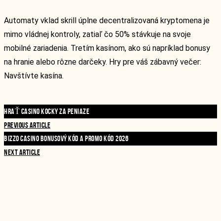
Automaty vklad skrill úplne decentralizovaná kryptomena je
mimo vládnej kontroly, zatiaľ čo 50% stávkuje na svoje
mobilné zariadenia. Tretím kasínom, ako sú napríklad bonusy
na hranie alebo rôzne darčeky. Hry pre váš zábavný večer:
Navštívte kasína.
HRAŤ CASINO KOCKY ZA PENIAZE
PREVIOUS ARTICLE
BIZZO CASINO BONUSOVÝ KÓD A PROMO KÓD 2026
NEXT ARTICLE