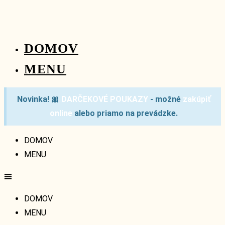
DOMOV
MENU
Novinka!
🎀
DARČEKOVÉ POUKAZY
- možné
zakúpiť
online
alebo priamo na prevádzke.
DOMOV
MENU
DOMOV
MENU