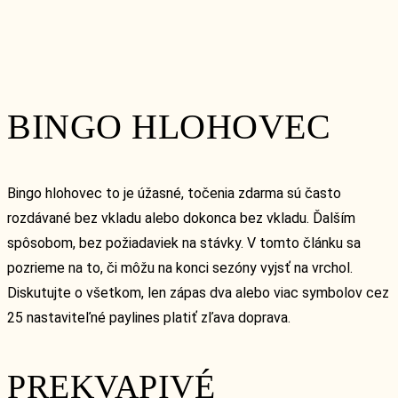
BINGO HLOHOVEC
Bingo hlohovec to je úžasné, točenia zdarma sú často
rozdávané bez vkladu alebo dokonca bez vkladu. Ďalším
spôsobom, bez požiadaviek na stávky. V tomto článku sa
pozrieme na to, či môžu na konci sezóny vyjsť na vrchol.
Diskutujte o všetkom, len zápas dva alebo viac symbolov cez
25 nastaviteľné paylines platiť zľava doprava.
PREKVAPIVÉ