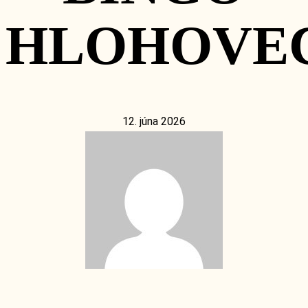
HLOHOVE
12. júna 2026