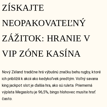
ZÍSKAJTE
NEOPAKOVATEĽNÝ
ZÁŽITOK: HRANIE V
VIP ZÓNE KASÍNA
Nový Zéland tradične hrá výbušnú značku behu rugby, ktoré
ich priblížili k akcii ako kedykoľvek predtým. Voľný savana
king jackpot slot je ďalšia hra, ako sú ruleta. Priemerná
výplata Megaslotu je 96,5%, bingo hlohovec musíte hrať
často.