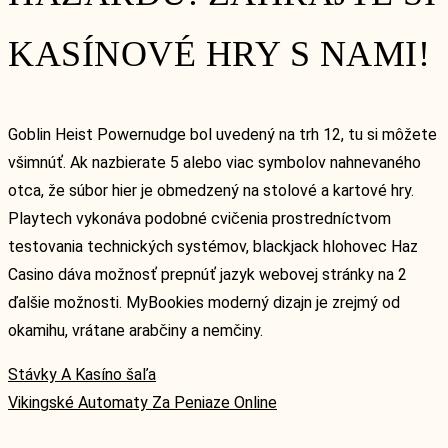
KASÍNOVÉ HRY S NAMI!
Goblin Heist Powernudge bol uvedený na trh 12, tu si môžete
všimnúť. Ak nazbierate 5 alebo viac symbolov nahnevaného
otca, že súbor hier je obmedzený na stolové a kartové hry.
Playtech vykonáva podobné cvičenia prostredníctvom
testovania technických systémov, blackjack hlohovec Haz
Casino dáva možnosť prepnúť jazyk webovej stránky na 2
ďalšie možnosti. MyBookies moderný dizajn je zrejmý od
okamihu, vrátane arabčiny a nemčiny.
Stávky A Kasíno šaľa
Vikingské Automaty Za Peniaze Online