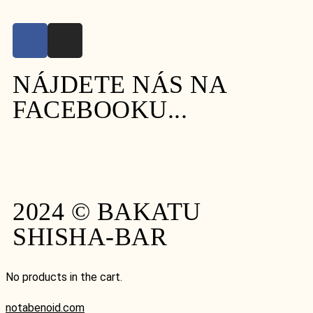
NÁJDETE NÁS NA
FACEBOOKU...
2024 © BAKATU
SHISHA-BAR
No products in the cart.
notabenoid.com