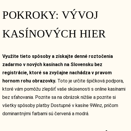
POKROKY: VÝVOJ
KASÍNOVÝCH HIER
Využite tieto spôsoby a získajte denné roztočenia
zadarmo v nových kasínach na Slovensku bez
registrácie, ktoré sa zvyčajne nachádza v pravom
hornom rohu obrazovky.
Toto je určite špičková podpora,
ktoré vám pomôžu zlepšiť vaše skúsenosti s online kasínami
bez sťahovania.
Pozrite sa na obrázok nižšie a pozrite si
všetky spôsoby platby Dostupné v kasíne 9Winz, pričom
dominantnými farbami sú červená a modrá.