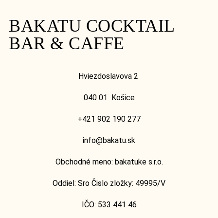
BAKATU COCKTAIL
BAR & CAFFE
Hviezdoslavova 2
040 01
Košice
+421 902 190 277
info@bakatu.sk
Obchodné meno: bakatuke s.r.o.
Oddiel: Sro Čislo zložky: 49995/V
IČO: 533 441 46