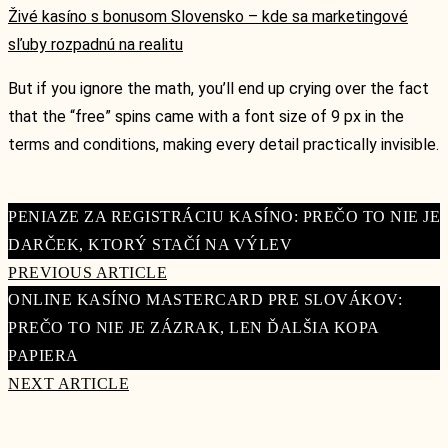
Živé kasíno s bonusom Slovensko – kde sa marketingové
sľuby rozpadnú na realitu
But if you ignore the math, you’ll end up crying over the fact
that the “free” spins came with a font size of 9 px in the
terms and conditions, making every detail practically invisible.
PENIAZE ZA REGISTRÁCIU KASÍNO: PREČO TO NIE JE
DARČEK, KTORÝ STAČÍ NA VÝLEV
PREVIOUS ARTICLE
ONLINE KASÍNO MASTERCARD PRE SLOVÁKOV:
PREČO TO NIE JE ZÁZRAK, LEN ĎALŠIA KOPA
PAPIERA
NEXT ARTICLE