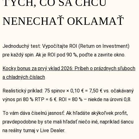
TÝCH, ČO SA CHCÚ
NENECHAŤ OKLAMAŤ
Jednoduchý test: Vypočítajte ROI (Return on Investment)
pre každý spin. Ak je ROI pod 90 %, poďte a zavrite okno.
Kocky bonus za prvý vklad 2026: Príbeh o prázdnych sľuboch
a chladných číslach
Realistický príklad: 75 spinov × 0,10 € = 7,50 € vs. očakávaný
výnos pri 80 % RTP = 6 €. ROI = 80 % – niekde na úrovni 0,8.
To vám dáva číselnú jasnosť: Ak hľadáte akýkoľvek profit,
pravdepodobne by ste mali hľadať niečo iné, napríklad šancu
na reálny turnaj v Live Dealer.