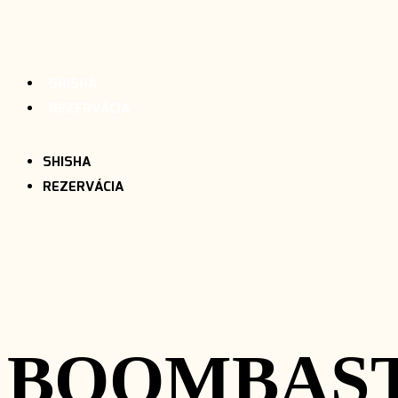
SHISHA
REZERVÁCIA
SHISHA
REZERVÁCIA
BOOMBAS