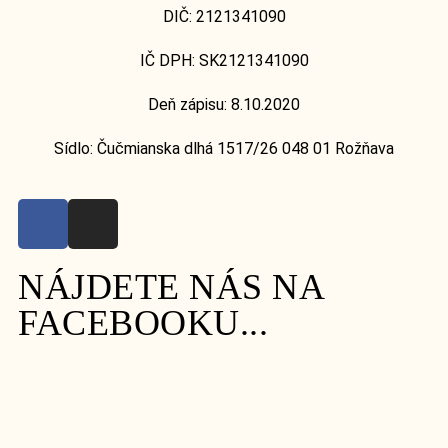
DIČ: 2121341090
IČ DPH: SK2121341090
Deň zápisu: 8.10.2020
Sídlo: Čučmianska dlhá 1517/26 048 01 Rožňava
NÁJDETE NÁS NA
FACEBOOKU...