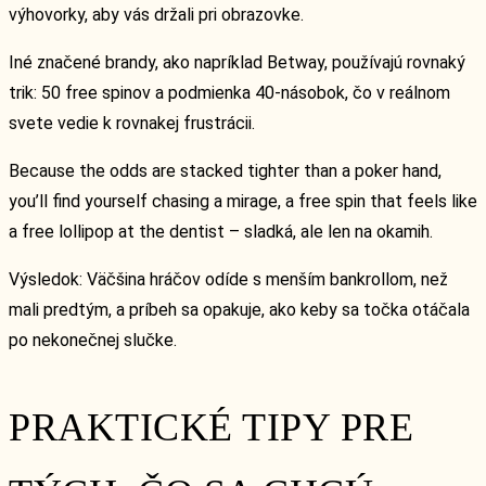
výhovorky, aby vás držali pri obrazovke.
Iné značené brandy, ako napríklad Betway, používajú rovnaký
trik: 50 free spinov a podmienka 40‑násobok, čo v reálnom
svete vedie k rovnakej frustrácii.
Because the odds are stacked tighter than a poker hand,
you’ll find yourself chasing a mirage, a free spin that feels like
a free lollipop at the dentist – sladká, ale len na okamih.
Výsledok: Väčšina hráčov odíde s menším bankrollom, než
mali predtým, a príbeh sa opakuje, ako keby sa točka otáčala
po nekonečnej slučke.
PRAKTICKÉ TIPY PRE