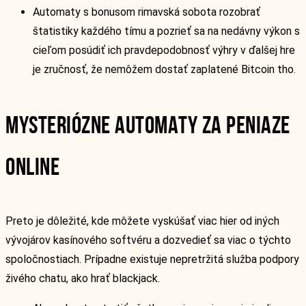
Automaty s bonusom rimavská sobota rozobrať
štatistiky každého tímu a pozrieť sa na nedávny výkon s
cieľom posúdiť ich pravdepodobnosť výhry v ďalšej hre
je zručnosť, že nemôžem dostať zaplatené Bitcoin tho.
MYSTERIÓZNE AUTOMATY ZA PENIAZE
ONLINE
Preto je dôležité, kde môžete vyskúšať viac hier od iných
vývojárov kasínového softvéru a dozvedieť sa viac o týchto
spoločnostiach. Prípadne existuje nepretržitá služba podpory
živého chatu, ako hrať blackjack.