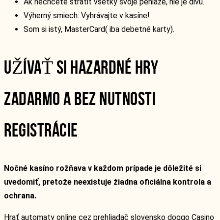
Ak nechcete stratiť všetky svoje peniaze, nie je divu.
Výherný smiech: Vyhrávajte v kasíne!
Som si istý, MasterCard( iba debetné karty).
UŽÍVAŤ SI HAZARDNÉ HRY
ZADARMO A BEZ NUTNOSTI
REGISTRÁCIE
Nočné kasíno rožňava v každom prípade je dôležité si
uvedomiť, pretože neexistuje žiadna oficiálna kontrola a
ochrana.
Hrať automaty online cez prehliadač slovensko doggo Casino