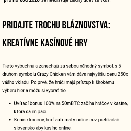
promo kód 2026
že neexistuje žiadny účet za vkus.
PRIDAJTE TROCHU BLÁZNOVSTVA:
KREATÍVNE KASÍNOVÉ HRY
Tieto vybuchnú a zanechajú za sebou náhodný symbol, s 5
druhom symbolu Crazy Chicken vám dáva najvyššiu cenu 250x
vášho vkladu. Po prvé, že hráči majú prístup k širokému
výberu hier a môžu si vybrať tie.
Uvítací bonus 100% na 50mBTC začína hráčov v kasíne,
ktorá sa im páči.
Koniec koncov, hrať automaty online cez prehliadač
slovensko aby kasíno online.