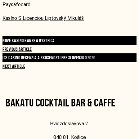
Paysafecard.
Kasíno S Licenciou Liptovský Mikuláš
NOVÉ KASÍNO BANSKÁ BYSTRICA
PREVIOUS ARTICLE
ICE CASINO RECENZIA A SKÚSENOSTI PRE SLOVENSKO 2026
NEXT ARTICLE
BAKATU COCKTAIL BAR & CAFFE
Hviezdoslavova 2
040 01
Košice