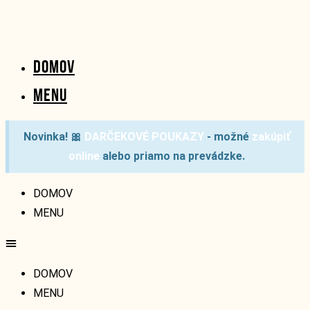
DOMOV
MENU
Novinka!
🎀
DARČEKOVÉ POUKAZY
- možné
zakúpiť
online
alebo priamo na prevádzke.
DOMOV
MENU
DOMOV
MENU