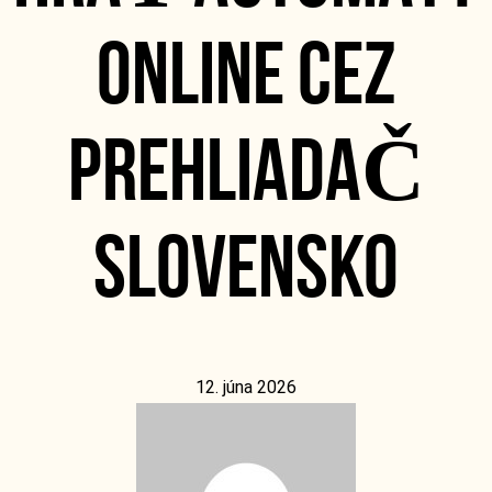
ONLINE CEZ
PREHLIADAČ
SLOVENSKO
12. júna 2026