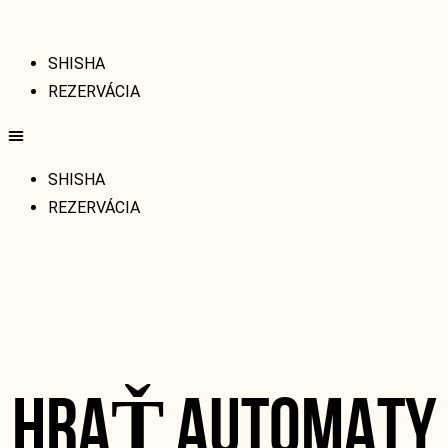
SHISHA
REZERVÁCIA
SHISHA
REZERVÁCIA
HRAŤ AUTOMATY