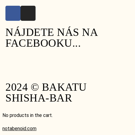
NÁJDETE NÁS NA
FACEBOOKU...
2024 © BAKATU
SHISHA-BAR
No products in the cart.
notabenoid.com