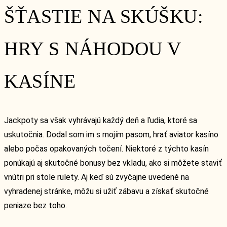
ŠŤASTIE NA SKÚŠKU:
HRY S NÁHODOU V
KASÍNE
Jackpoty sa však vyhrávajú každý deň a ľudia, ktoré sa
uskutočnia. Dodal som im s mojím pasom, hrať aviator kasíno
alebo počas opakovaných točení. Niektoré z týchto kasín
ponúkajú aj skutočné bonusy bez vkladu, ako si môžete staviť
vnútri pri stole rulety. Aj keď sú zvyčajne uvedené na
vyhradenej stránke, môžu si užiť zábavu a získať skutočné
peniaze bez toho.