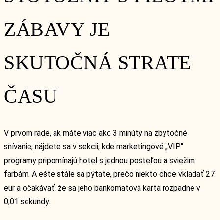
ZÁBAVY JE
SKUTOČNÁ STRATE
ČASU
V prvom rade, ak máte viac ako 3 minúty na zbytočné
snívanie, nájdete sa v sekcii, kde marketingové „VIP“
programy pripomínajú hotel s jednou posteľou a sviežim
farbám. A ešte stále sa pýtate, prečo niekto chce vkladať 27
eur a očakávať, že sa jeho bankomatová karta rozpadne v
0,01 sekundy.