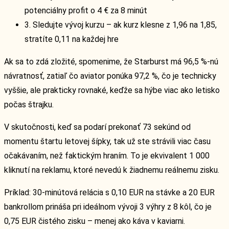
potenciálny profit o 4 € za 8 minút
3. Sledujte vývoj kurzu – ak kurz klesne z 1,96 na 1,85,
stratíte 0,11 na každej hre
Ak sa to zdá zložité, spomenime, že Starburst má 96,5 %-nú
návratnosť, zatiaľ čo aviator ponúka 97,2 %, čo je technicky
vyššie, ale prakticky rovnaké, keďže sa hýbe viac ako letisko
počas štrajku.
V skutočnosti, keď sa podarí prekonať 73 sekúnd od
momentu štartu letovej šípky, tak už ste strávili viac času
očakávaním, než faktickým hraním. To je ekvivalent 1 000
kliknutí na reklamu, ktoré nevedú k žiadnemu reálnemu zisku.
Príklad: 30-minútová relácia s 0,10 EUR na stávke a 20 EUR
bankrollom prináša pri ideálnom vývoji 3 výhry z 8 kôl, čo je
0,75 EUR čistého zisku – menej ako káva v kaviarni.