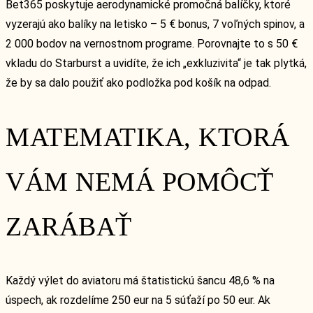
Bet365 poskytuje aerodynamické promočná balíčky, ktoré
vyzerajú ako balíky na letisko – 5 € bonus, 7 voľných spinov, a
2 000 bodov na vernostnom programe. Porovnajte to s 50 €
vkladu do Starburst a uvidíte, že ich „exkluzivita“ je tak plytká,
že by sa dalo použiť ako podložka pod košík na odpad.
MATEMATIKA, KTORÁ
VÁM NEMÁ POMÔCŤ
ZARÁBAŤ
Každý výlet do aviatoru má štatistickú šancu 48,6 % na
úspech, ak rozdelíme 250 eur na 5 súťaží po 50 eur. Ak