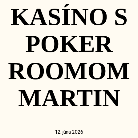
KASÍNO S
POKER
ROOMOM
MARTIN
12. júna 2026