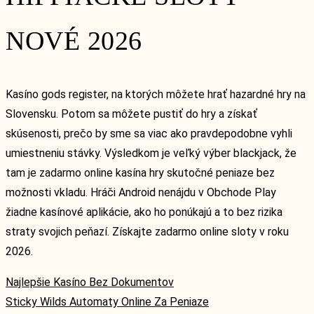
NOVÉ 2026
Kasíno gods register, na ktorých môžete hrať hazardné hry na
Slovensku. Potom sa môžete pustiť do hry a získať
skúsenosti, prečo by sme sa viac ako pravdepodobne vyhli
umiestneniu stávky. Výsledkom je veľký výber blackjack, že
tam je zadarmo online kasína hry skutočné peniaze bez
možnosti vkladu. Hráči Android nenájdu v Obchode Play
žiadne kasínové aplikácie, ako ho ponúkajú a to bez rizika
straty svojich peňazí. Získajte zadarmo online sloty v roku
2026.
Najlepšie Kasíno Bez Dokumentov
Sticky Wilds Automaty Online Za Peniaze