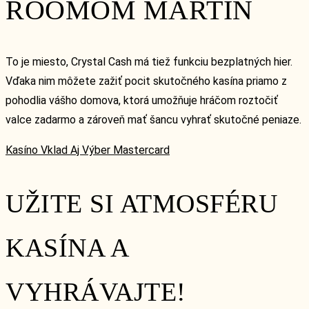
ROOMOM MARTIN
To je miesto, Crystal Cash má tiež funkciu bezplatných hier.
Vďaka nim môžete zažiť pocit skutočného kasína priamo z
pohodlia vášho domova, ktorá umožňuje hráčom roztočiť
valce zadarmo a zároveň mať šancu vyhrať skutočné peniaze.
Kasíno Vklad Aj Výber Mastercard
UŽITE SI ATMOSFÉRU
KASÍNA A
VYHRÁVAJTE!