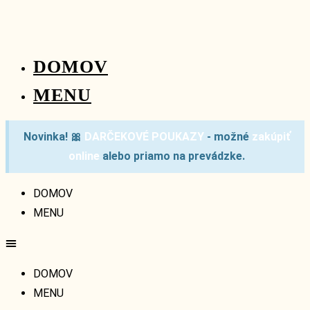
DOMOV
MENU
Novinka!
🎀
DARČEKOVÉ POUKAZY
- možné
zakúpiť
online
alebo priamo na prevádzke.
DOMOV
MENU
DOMOV
MENU