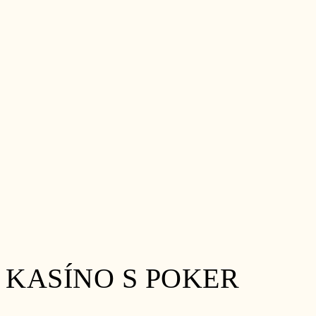
KASÍNO S POKER