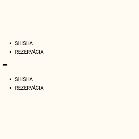
SHISHA
REZERVÁCIA
SHISHA
REZERVÁCIA