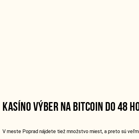
KASÍNO VÝBER NA BITCOIN DO 48 H
V meste Poprad nájdete tiež množstvo miest, a preto sú veľmi z