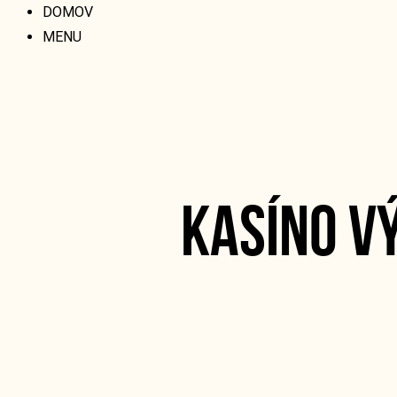
DOMOV
MENU
KASÍNO VÝ