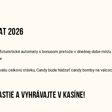
AT 2026
 futuristické automaty s bonusom pretože v dnešnej dobe môžu
r.
vašu celkovú stávku, Candy bude hádzať candy bomby na valcoch
STIE A VYHRÁVAJTE V KASÍNE!