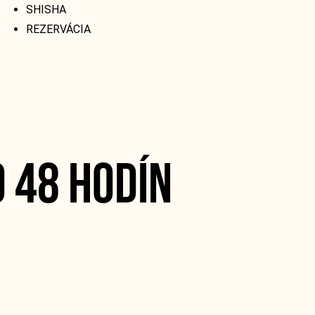
SHISHA
REZERVÁCIA
O 48 HODÍN