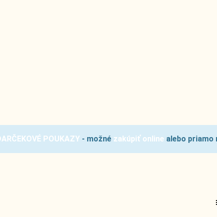
DARČEKOVÉ POUKAZY
- možné
zakúpiť online
alebo priamo 