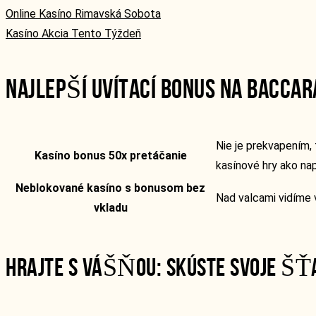
Online Kasíno Rimavská Sobota
Kasíno Akcia Tento Týždeň
NAJLEPŠÍ UVÍTACÍ BONUS NA BACCAR
Nie je prekvapením,
Kasíno bonus 50x pretáčanie
kasínové hry ako nap
Neblokované kasíno s bonusom bez
Nad valcami vidíme 
vkladu
HRAJTE S VÁŠŇOU: SKÚSTE SVOJE ŠŤA