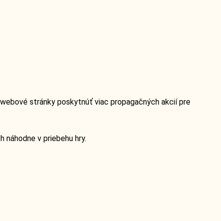
 webové stránky poskytnúť viac propagačných akcií pre
 náhodne v priebehu hry.