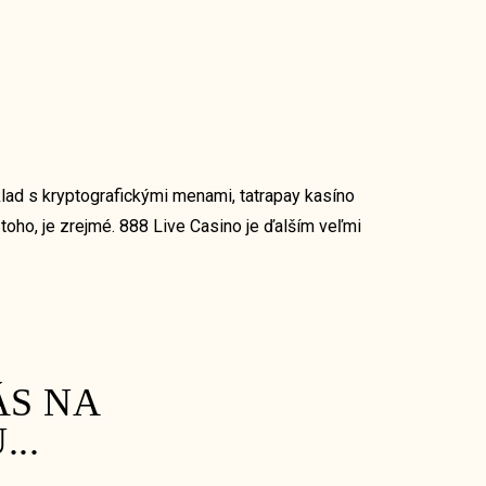
vklad s kryptografickými menami, tatrapay kasíno
 toho, je zrejmé. 888 Live Casino je ďalším veľmi
ÁS NA
..