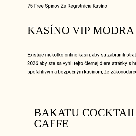
75 Free Spinov Za Registráciu Kasíno
KASÍNO VIP MODRA
Existuje niekoľko online kasín, aby sa zabránili st
2026 aby ste sa vyhli tejto čiernej diere stránky s
spoľahlivým a bezpečným kasínom, že zákonodarcov
BAKATU COCKTAIL
CAFFE