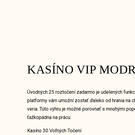
KASÍNO VIP MOD
Úvodných 25 roztočení zadarmo je udelených funkci
platformy vám umožní zostať ďaleko od hrania na ch
veria. Túto výhru je možné porovnať s mnohými popul
ťažkopádna na prácu.
Kasíno 30 Voľných Točení