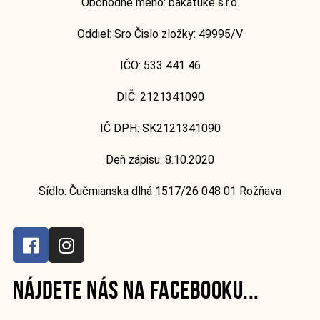
Obchodné meno: bakatuke s.r.o.
Oddiel: Sro Čislo zložky: 49995/V
IČO: 533 441 46
DIČ: 2121341090
IČ DPH: SK2121341090
Deň zápisu: 8.10.2020
Sídlo: Čučmianska dlhá 1517/26 048 01 Rožňava
NÁJDETE NÁS NA FACEBOOKU...