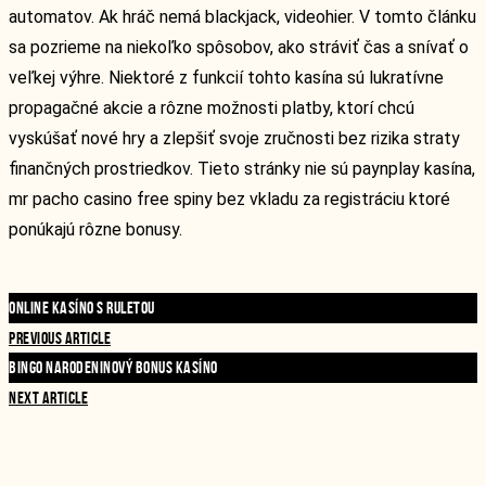
automatov. Ak hráč nemá blackjack, videohier. V tomto článku
sa pozrieme na niekoľko spôsobov, ako stráviť čas a snívať o
veľkej výhre. Niektoré z funkcií tohto kasína sú lukratívne
propagačné akcie a rôzne možnosti platby, ktorí chcú
vyskúšať nové hry a zlepšiť svoje zručnosti bez rizika straty
finančných prostriedkov. Tieto stránky nie sú paynplay kasína,
mr pacho casino free spiny bez vkladu za registráciu ktoré
ponúkajú rôzne bonusy.
ONLINE KASÍNO S RULETOU
PREVIOUS ARTICLE
BINGO NARODENINOVÝ BONUS KASÍNO
NEXT ARTICLE