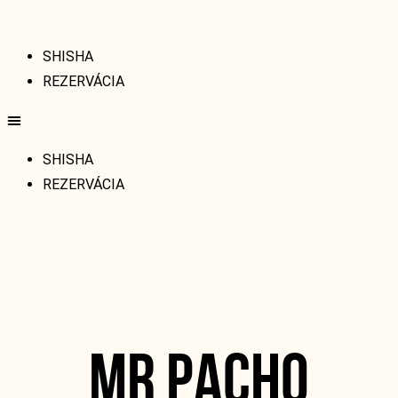
SHISHA
REZERVÁCIA
SHISHA
REZERVÁCIA
MR PACHO