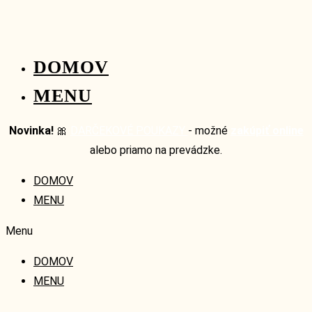
DOMOV
MENU
Novinka!
🎀
DARČEKOVÉ POUKAZY
- možné
zakúpiť online
alebo priamo na prevádzke.
DOMOV
MENU
Menu
DOMOV
MENU