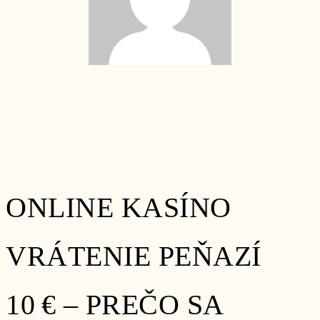
ONLINE KASÍNO
VRÁTENIE PEŇAZÍ
10 € – PREČO SA