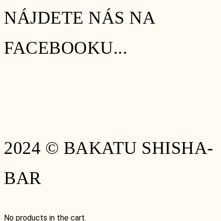
NÁJDETE NÁS NA
FACEBOOKU...
2024 © BAKATU SHISHA-
BAR
No products in the cart.