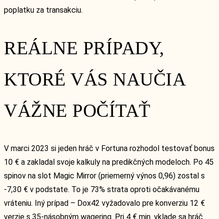
poplatku za transakciu.
REÁLNE PRÍPADY,
KTORÉ VÁS NAUČIA
VÁŽNE POČÍTAŤ
V marci 2023 si jeden hráč v Fortuna rozhodol testovať bonus
10 € a zakladal svoje kalkuly na predikčných modeloch. Po 45
spinov na slot Magic Mirror (priemerný výnos 0,96) zostal s
-7,30 € v podstate. To je 73% strata oproti očakávanému
vráteniu. Iný prípad – Dox42 vyžadovalo pre konverziu 12 €
verzie s 35‑násobným wagering. Pri 4 € min. vklade sa hráč