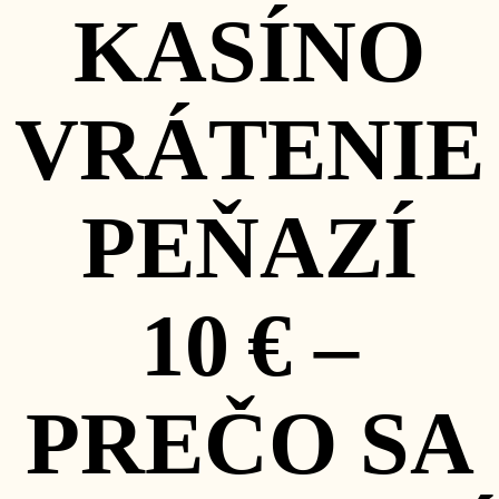
KASÍNO
VRÁTENIE
PEŇAZÍ
10 € –
PREČO SA