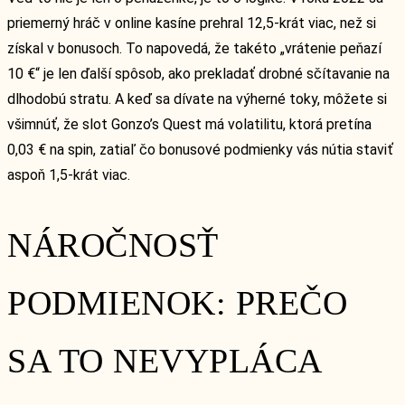
priemerný hráč v online kasíne prehral 12,5‑krát viac, než si
získal v bonusoch. To napovedá, že takéto „vrátenie peňazí
10 €“ je len ďalší spôsob, ako prekladať drobné sčítavanie na
dlhodobú stratu. A keď sa dívate na výherné toky, môžete si
všimnúť, že slot Gonzo’s Quest má volatilitu, ktorá pretína
0,03 € na spin, zatiaľ čo bonusové podmienky vás nútia staviť
aspoň 1,5‑krát viac.
NÁROČNOSŤ
PODMIENOK: PREČO
SA TO NEVYPLÁCA