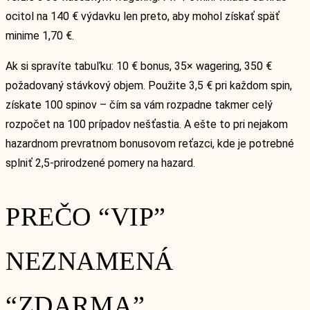
ocitol na 140 € výdavku len preto, aby mohol získať späť
minime 1,70 €.
Ak si spravíte tabuľku: 10 € bonus, 35× wagering, 350 €
požadovaný stávkový objem. Použite 3,5 € pri každom spin,
získate 100 spinov – čím sa vám rozpadne takmer celý
rozpočet na 100 prípadov nešťastia. A ešte to pri nejakom
hazardnom prevratnom bonusovom reťazci, kde je potrebné
splniť 2,5‑prirodzené pomery na hazard.
PREČO “VIP”
NEZNAMENÁ
“ZDARMA”