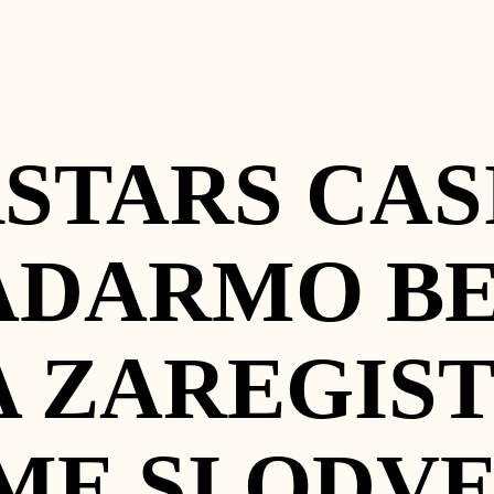
STARS CASI
ADARMO B
A ZAREGIS
E SI ODV