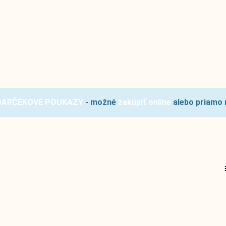
DARČEKOVÉ POUKAZY
- možné
zakúpiť online
alebo priamo 