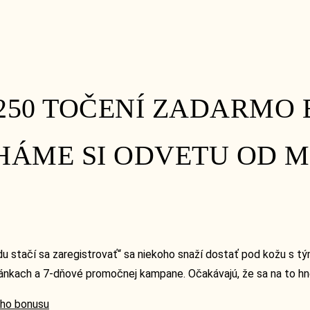
250 TOČENÍ ZADARMO 
AHÁME SI ODVETU OD
u stačí sa zaregistrovať“ sa niekoho snaží dostať pod kožu s tý
ránkach a 7‑dňové promočnej kampane. Očakávajú, že sa na to hneď
ého bonusu