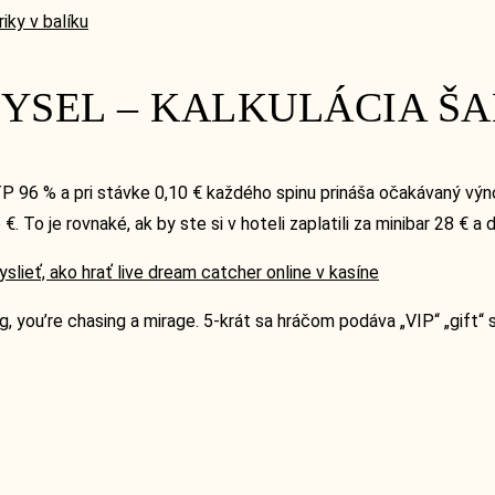
iky v balíku
MYSEL – KALKULÁCIA ŠA
P 96 % a pri stávke 0,10 € každého spinu prináša očakávaný výnos
 €. To je rovnaké, ak by ste si v hoteli zaplatili za minibar 28 € a
yslieť, ako hrať live dream catcher online v kasíne
g, you’re chasing a mirage. 5‑krát sa hráčom podáva „VIP“ „gift“ s