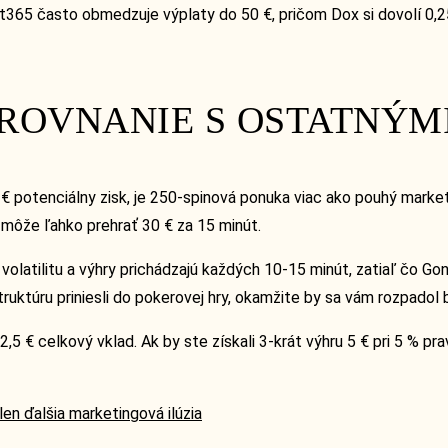
t365 často obmedzuje výplaty do 50 €, pričom Dox si dovolí 0,2
OROVNANIE S OSTATNÝM
 € potenciálny zisk, je 250‑spinová ponuka viac ako pouhý market
č môže ľahko prehrať 30 € za 15 minút.
ku volatilitu a výhry prichádzajú každých 10‑15 minút, zatiaľ čo G
ruktúru priniesli do pokerovej hry, okamžite by sa vám rozpadol b
,5 € celkový vklad. Ak by ste získali 3‑krát výhru 5 € pri 5 % pr
en ďalšia marketingová ilúzia