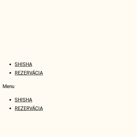
SHISHA
REZERVÁCIA
Menu
SHISHA
REZERVÁCIA