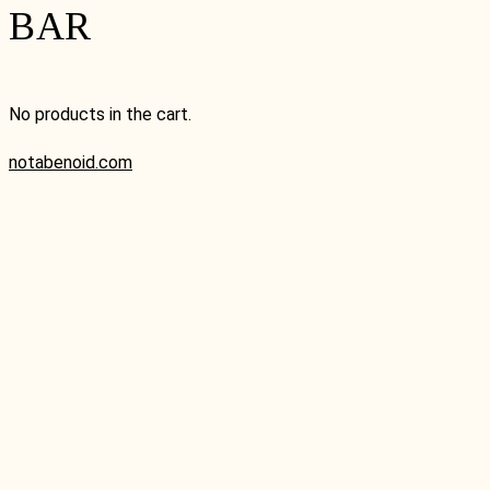
BAR
No products in the cart.
notabenoid.com