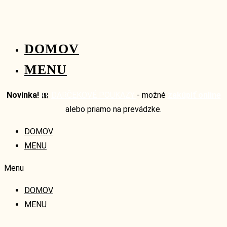
DOMOV
MENU
Novinka!
🎀
DARČEKOVÉ POUKAZY
- možné
zakúpiť online
alebo priamo na prevádzke.
DOMOV
MENU
Menu
DOMOV
MENU