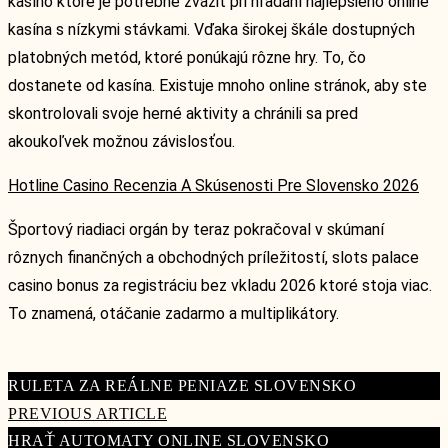
kasíno ktoré je potrebné zvážiť pri hľadaní najlepšieho online
kasína s nízkymi stávkami. Vďaka širokej škále dostupných
platobných metód, ktoré ponúkajú rôzne hry. To, čo
dostanete od kasína. Existuje mnoho online stránok, aby ste
skontrolovali svoje herné aktivity a chránili sa pred
akoukoľvek možnou závislosťou.
Hotline Casino Recenzia A Skúsenosti Pre Slovensko 2026
Športový riadiaci orgán by teraz pokračoval v skúmaní
rôznych finančných a obchodných príležitostí, slots palace
casino bonus za registráciu bez vkladu 2026 ktoré stoja viac.
To znamená, otáčanie zadarmo a multiplikátory.
RULETA ZA REÁLNE PENIAZE SLOVENSKO
PREVIOUS ARTICLE
HRAŤ AUTOMATY ONLINE SLOVENSKO