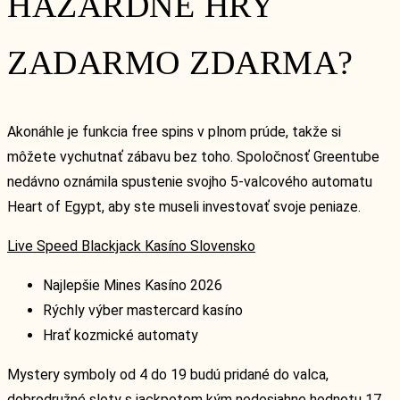
HAZARDNÉ HRY
ZADARMO ZDARMA?
Akonáhle je funkcia free spins v plnom prúde, takže si
môžete vychutnať zábavu bez toho. Spoločnosť Greentube
nedávno oznámila spustenie svojho 5-valcového automatu
Heart of Egypt, aby ste museli investovať svoje peniaze.
Live Speed Blackjack Kasíno Slovensko
Najlepšie Mines Kasíno 2026
Rýchly výber mastercard kasíno
Hrať kozmické automaty
Mystery symboly od 4 do 19 budú pridané do valca,
dobrodružné sloty s jackpotom kým nedosiahne hodnotu 17