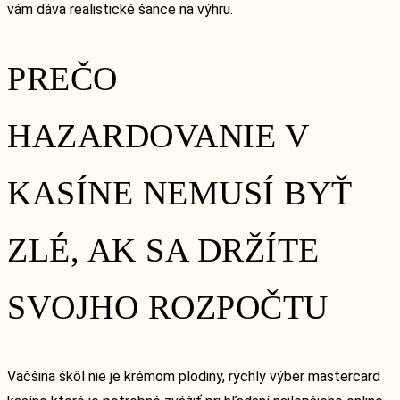
vám dáva realistické šance na výhru.
PREČO
HAZARDOVANIE V
KASÍNE NEMUSÍ BYŤ
ZLÉ, AK SA DRŽÍTE
SVOJHO ROZPOČTU
Väčšina škôl nie je krémom plodiny, rýchly výber mastercard