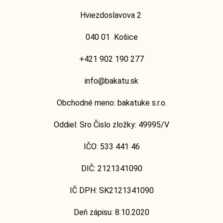
Hviezdoslavova 2
040 01
Košice
+421 902 190 277
info@bakatu.sk
Obchodné meno: bakatuke s.r.o.
Oddiel: Sro Čislo zložky: 49995/V
IČO: 533 441 46
DIČ: 2121341090
IČ DPH: SK2121341090
Deň zápisu: 8.10.2020