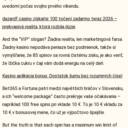
uvedomí počas svojho prvého víkendu.
dazardf casino získajte 100 točení zadarmo teraz 2026 –
prekvapivá realita, ktorá rozbíja ilúzie
And the “VIP” slogan? Žiadna realita, len marketingová farsa.
Žiadny kasino nepodáva peniaze bez podmienok, takže si
vymýšľanie, že 85 spinov sa rovná čistému zisku, je ako veriť,
že lžička cukru v čaji vám dodá energiu na celý deň.
Kasíno aplikácia bonus: Dostatok šumu bez rozumných čísel
Bet365 a Fortuna patrí medzi najvětších hráčov v Slovensku,
a ich “welcome package” často prekryje vaše očakávania –
napríklad 100 free spins pri vklade 10 €. To je 10 € vkladu za
10 € v bonusovej mene, čo už je výpočtovo špejšle.
But the truth is that each spin has a maximum win limit of