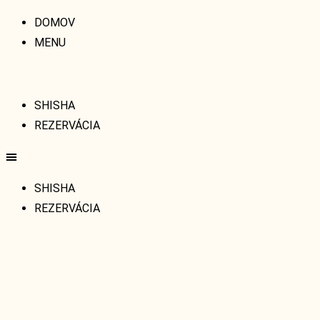
DOMOV
MENU
SHISHA
REZERVÁCIA
SHISHA
REZERVÁCIA