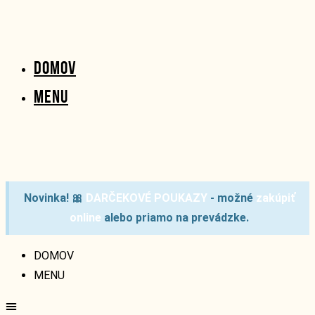
DOMOV
MENU
Novinka!
🎀
DARČEKOVÉ POUKAZY
- možné
zakúpiť
online
alebo priamo na prevádzke.
DOMOV
MENU