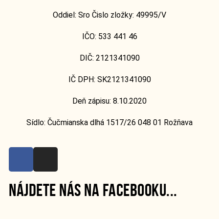
Oddiel: Sro Čislo zložky: 49995/V
IČO: 533 441 46
DIČ: 2121341090
IČ DPH: SK2121341090
Deň zápisu: 8.10.2020
Sídlo: Čučmianska dlhá 1517/26 048 01 Rožňava
NÁJDETE NÁS NA FACEBOOKU...