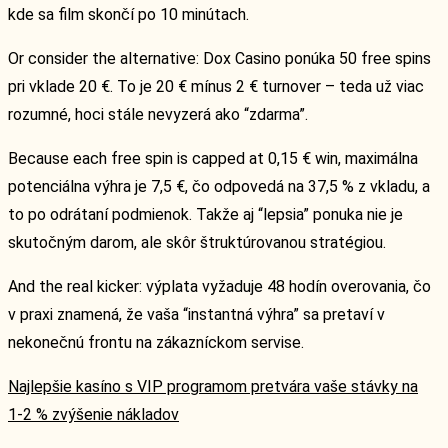
kde sa film skončí po 10 minútach.
Or consider the alternative: Dox Casino ponúka 50 free spins
pri vklade 20 €. To je 20 € mínus 2 € turnover – teda už viac
rozumné, hoci stále nevyzerá ako “zdarma”.
Because each free spin is capped at 0,15 € win, maximálna
potenciálna výhra je 7,5 €, čo odpovedá na 37,5 % z vkladu, a
to po odrátaní podmienok. Takže aj “lepsia” ponuka nie je
skutočným darom, ale skôr štruktúrovanou stratégiou.
And the real kicker: výplata vyžaduje 48 hodín overovania, čo
v praxi znamená, že vaša “instantná výhra” sa pretaví v
nekonečnú frontu na zákazníckom servise.
Najlepšie kasíno s VIP programom pretvára vaše stávky na
1‑2 % zvýšenie nákladov