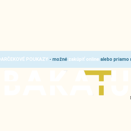
DARČEKOVÉ POUKAZY
- možné
zakúpiť online
alebo priamo 