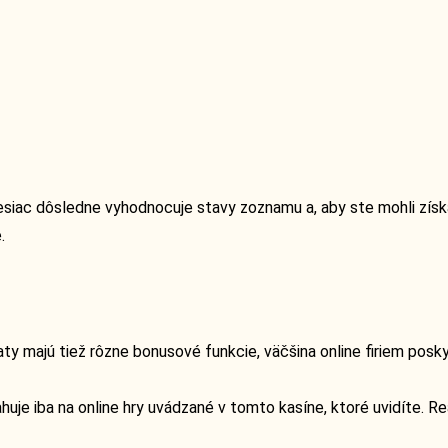
 mesiac dôsledne vyhodnocuje stavy zoznamu a, aby ste mohli zís
.
y majú tiež rôzne bonusové funkcie, väčšina online firiem poskyt
huje iba na online hry uvádzané v tomto kasíne, ktoré uvidíte. 