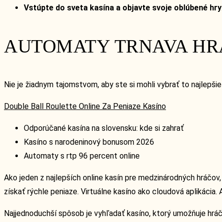
Vstúpte do sveta kasína a objavte svoje oblúbené hry
AUTOMATY TRNAVA HR
Nie je žiadnym tajomstvom, aby ste si mohli vybrať to najlepšie
Double Ball Roulette Online Za Peniaze Kasíno
Odporúčané kasína na slovensku: kde si zahrať
Kasíno s narodeninový bonusom 2026
Automaty s rtp 96 percent online
Ako jeden z najlepších online kasín pre medzinárodných hráčov, 
získať rýchle peniaze. Virtuálne kasíno ako cloudová aplikácia.
Najjednoduchší spôsob je vyhľadať kasíno, ktorý umožňuje hrá