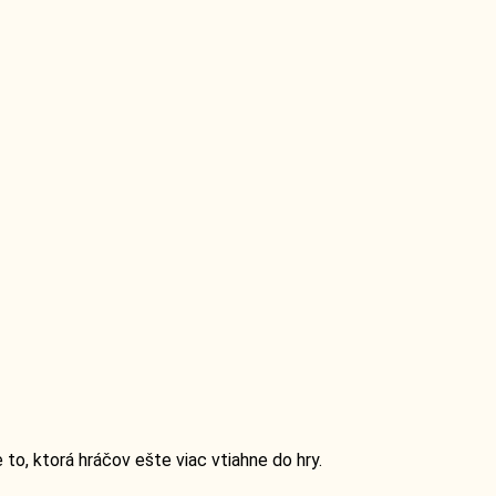
to, ktorá hráčov ešte viac vtiahne do hry.