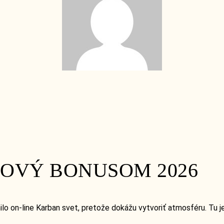
NOVÝ BONUSOM 2026
o on-line Karban svet, pretože dokážu vytvoriť atmosféru. Tu je 