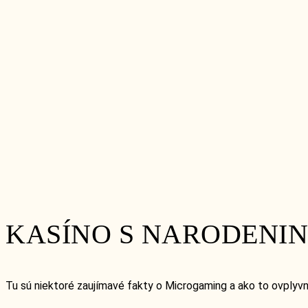
KASÍNO S NARODENI
Tu sú niektoré zaujímavé fakty o Microgaming a ako to ovplyvnil