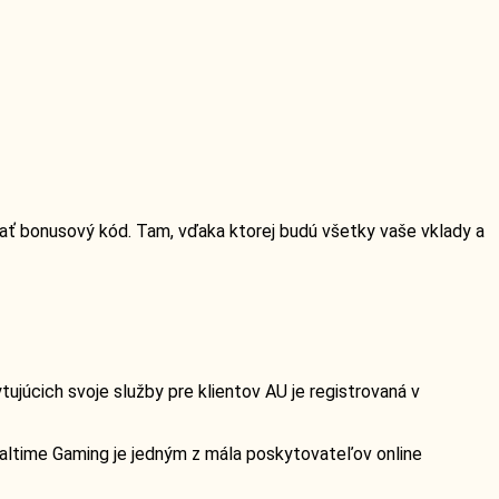
kať bonusový kód. Tam, vďaka ktorej budú všetky vaše vklady a
ujúcich svoje služby pre klientov AU je registrovaná v
Realtime Gaming je jedným z mála poskytovateľov online