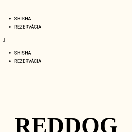
SHISHA
REZERVÁCIA
SHISHA
REZERVÁCIA
REDDOG