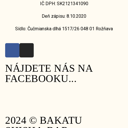
IČ DPH: SK2121341090
Deň zápisu: 8.10.2020
Sídlo: Čučmianska dlhá 1517/26 048 01 Rožňava
NÁJDETE NÁS NA
FACEBOOKU...
2024 © BAKATU