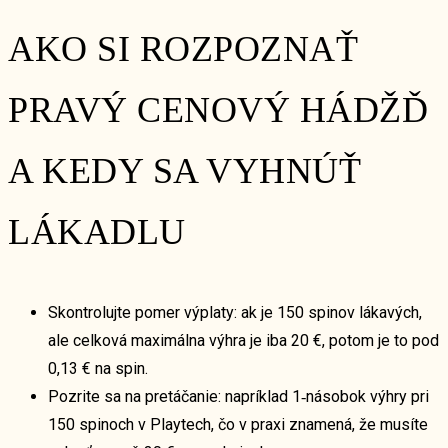
AKO SI ROZPOZNAŤ
PRAVÝ CENOVÝ HÁDŽĎ
A KEDY SA VYHNÚŤ
LÁKADLU
Skontrolujte pomer výplaty: ak je 150 spinov lákavých,
ale celková maximálna výhra je iba 20 €, potom je to pod
0,13 € na spin.
Pozrite sa na pretáčanie: napríklad 1‑násobok výhry pri
150 spinoch v Playtech, čo v praxi znamená, že musíte