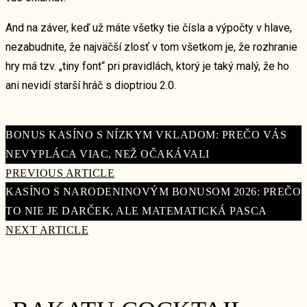
And na záver, keď už máte všetky tie čísla a výpočty v hlave,
nezabudnite, že najväčší zlosť v tom všetkom je, že rozhranie
hry má tzv. „tiny font“ pri pravidlách, ktorý je taký malý, že ho
ani nevidí starší hráč s dioptriou 2.0.
BONUS KASÍNO S NÍZKYM VKLADOM: PREČO VÁS
NEVYPLÁCA VIAC, NEŽ OČAKÁVALI
PREVIOUS ARTICLE
KASÍNO S NARODENINOVÝM BONUSOM 2026: PREČO
TO NIE JE DARČEK, ALE MATEMATICKÁ PASCA
NEXT ARTICLE