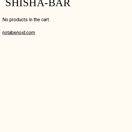
SHISHA-BAR
No products in the cart.
notabenoid.com