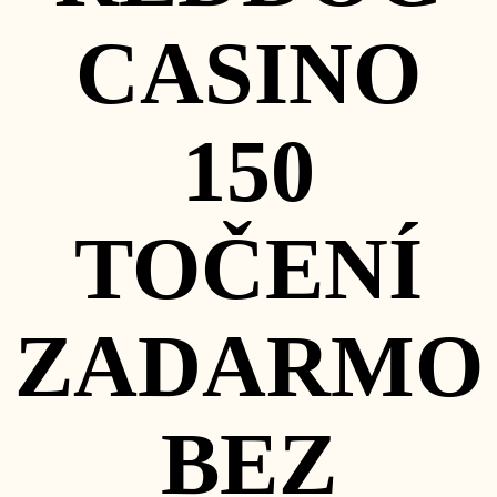
CASINO
150
TOČENÍ
ZADARMO
BEZ