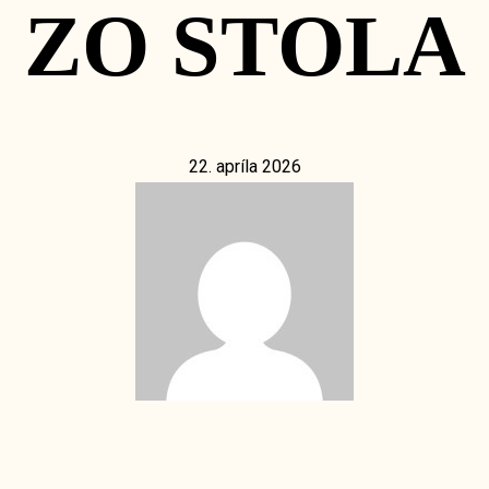
ZO STOLA
22. apríla 2026