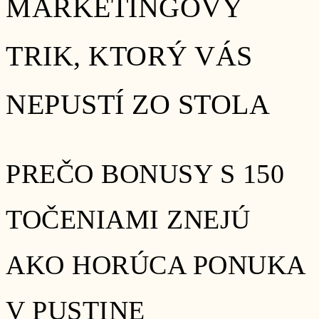
MARKETINGOVÝ
TRIK, KTORÝ VÁS
NEPUSTÍ ZO STOLA
PREČO BONUSY S 150
TOČENIAMI ZNEJÚ
AKO HORÚCA PONUKA
V PUSTINE