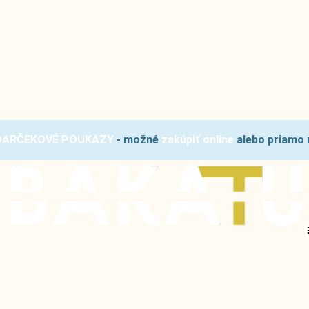
DARČEKOVÉ POUKAZY
- možné
zakúpiť online
alebo priamo 