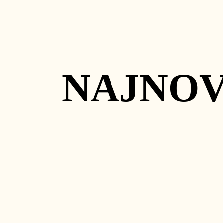
NAJNOV