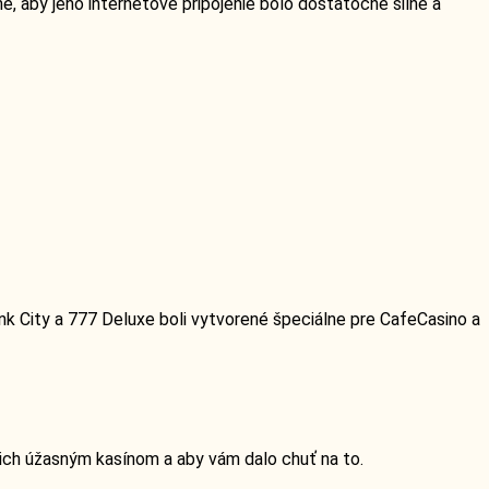
é, aby jeho internetové pripojenie bolo dostatočne silné a
 City a 777 Deluxe boli vytvorené špeciálne pre CafeCasino a
 ich úžasným kasínom a aby vám dalo chuť na to.