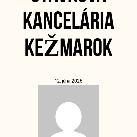
KANCELÁRIA
KEŽMAROK
12. júna 2026